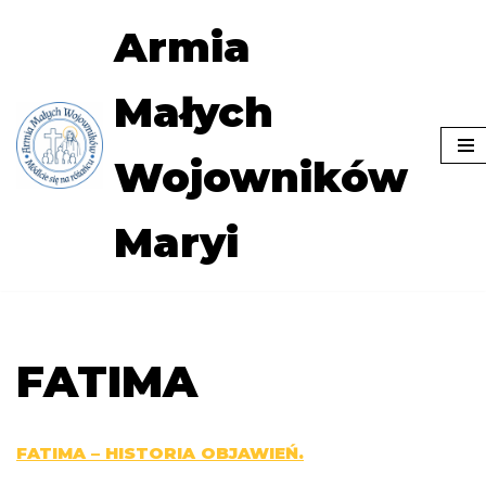
Armia
Przejdź
do
Małych
treści
Wojowników
Maryi
FATIMA
FATIMA – HISTORIA OBJAWIEŃ.