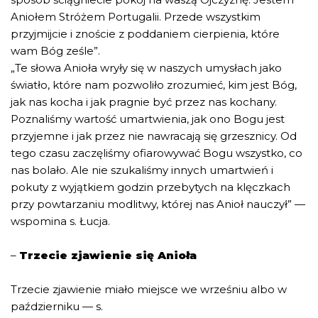
Aniołem Stróżem Portugalii. Przede wszystkim
przyjmijcie i znoście z poddaniem cierpienia, które
wam Bóg ześle”.
„Te słowa Anioła wryły się w naszych umysłach jako
światło, które nam pozwoliło zrozumieć, kim jest Bóg,
jak nas kocha i jak pragnie być przez nas kochany.
Poznaliśmy wartość umartwienia, jak ono Bogu jest
przyjemne i jak przez nie nawracają się grzesznicy. Od
tego czasu zaczęliśmy ofiarowywać Bogu wszystko, co
nas bolało. Ale nie szukaliśmy innych umartwień i
pokuty z wyjątkiem godzin przebytych na klęczkach
przy powtarzaniu modlitwy, której nas Anioł nauczył” —
wspomina s. Łucja.
–
Trzecie zjawienie się Anioła
Trzecie zjawienie miało miejsce we wrześniu albo w
październiku — s.