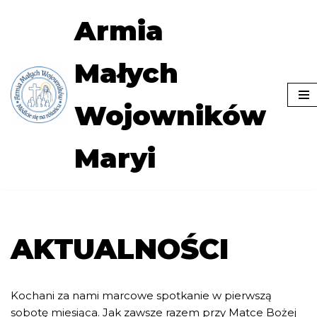
Armia
Przejdź
do
Małych
treści
Wojowników
Maryi
AKTUALNOŚCI
Kochani za nami marcowe spotkanie w pierwszą
sobotę miesiąca. Jak zawsze razem przy Matce Bożej