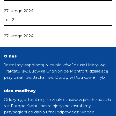
27 lutego 2024
Test2
27 lutego 2024
O nas
Jesteśmy wspólnotą Niewolników Jezusa i Maryi wg
Traktatu św. Ludwika Grignion de Montfort, działającą
przy parafii św. Jacka i św. Doroty w Piotrkowie Tryb.
Idea modlitwy
Odczytując teraźniejsze znaki czasów w jakich znalazła
się Europa, Świat i nasza ojczyzna zostaliśmy
przynagleni do dania ufnej odpowiedzi wobec