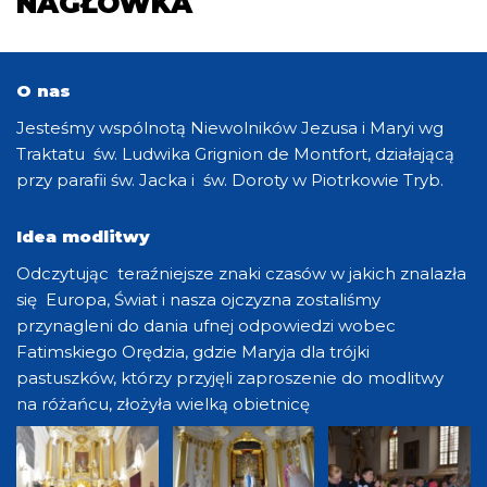
NAGŁÓWKA
O nas
Jesteśmy wspólnotą Niewolników Jezusa i Maryi wg
Traktatu św. Ludwika Grignion de Montfort, działającą
przy parafii św. Jacka i św. Doroty w Piotrkowie Tryb.
Idea modlitwy
Odczytując teraźniejsze znaki czasów w jakich znalazła
się Europa, Świat i nasza ojczyzna zostaliśmy
przynagleni do dania ufnej odpowiedzi wobec
Fatimskiego Orędzia, gdzie Maryja dla trójki
pastuszków, którzy przyjęli zaproszenie do modlitwy
na różańcu, złożyła wielką obietnicę